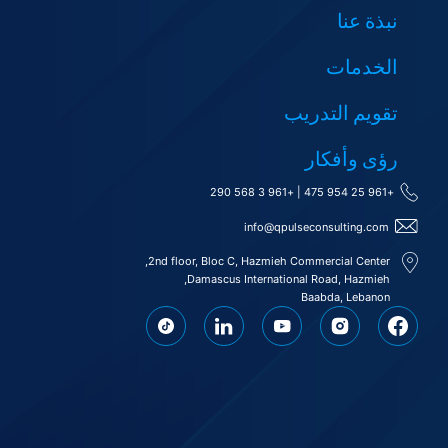
نبذة عنا
الخدمات
تقويم التدريب
رؤى وأفكار
+961 3 568 290
|
+961 25 954 475
info@qpulseconsulting.com
2nd floor, Bloc C, Hazmieh Commercial Center,
Damascus International Road, Hazmieh,
Baabda, Lebanon