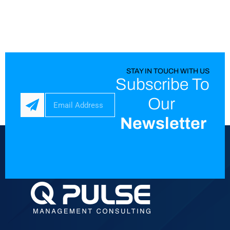
STAY IN TOUCH WITH US
Subscribe To
Our
Newsletter