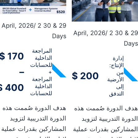
29 & 30 April, 2026/ 2
29 & 30 April, 2026/ 2
Days
Day
المراجعة
$
170
الداخلية
إدارة
للحسابات
الإنتاج:
–
+
من
$
200
المراجعة
الأرضية
$
400
الداخلية
إلى
للحسابات
التدفق
هدف الدورة صُممت هذه
دف الدورة صُممت هذه
الدورة التدريبية لتزويد
دورة التدريبية لتزويد
المشاركين بقدرات عملية
مشاركين بقدرات عملية