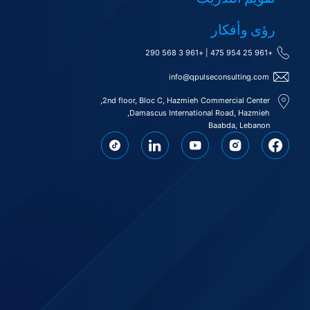
رؤى وأفكار
+961 3 568 290
|
+961 25 954 475
info@qpulseconsulting.com
2nd floor, Bloc C, Hazmieh Commercial Center,
Damascus International Road, Hazmieh,
Baabda, Lebanon