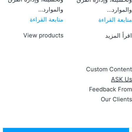
والموارد…
لموارد…
متابعة القراءة
ابعة القراءة
View products
رأ المزيد
Custom Conten
ASK U
Feedback Fro
Our Clien