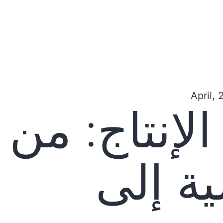
الإنتاج: من
ية إلى