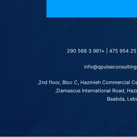
+961 3 568 290
|
info@qpulseconsultin