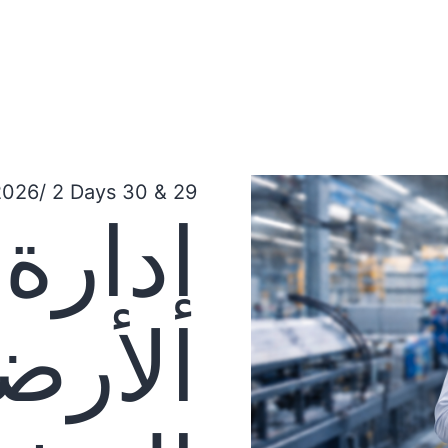
29 & 30 April, 2026/ 2 Days
إدارة 
الأرض