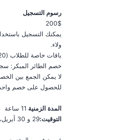
رسوم التسجيل
200$
ولاء.
باقات خاصة للطلاب (20%)، وكذلك للمجموعات (30%).
خصم الطائر المبكر: سجل قبل 21 أبريل واستفد
لا يمكن الجمع بين الخ
للحصول على خصم واحد
المدة الزمنية
11 ساعة
التوقيت:
29 و 30 أبريل، 2026 - 09:00 صباحًا - 2:30 مساءً
غير متوفر من المخزون