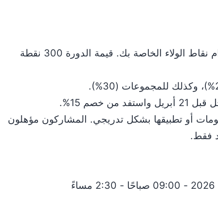
يمكنك التسجيل باستخدام نقاط الولاء الخاصة بك. قيمة الدورة 300 نقطة
 من خصم 15%.
صومات أو تطبيقها بشكل تدريجي. المشاركون مؤهلون
 فقط.