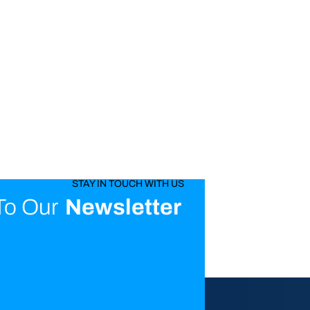
STAY IN TOUCH WITH US
To Our
Newsletter