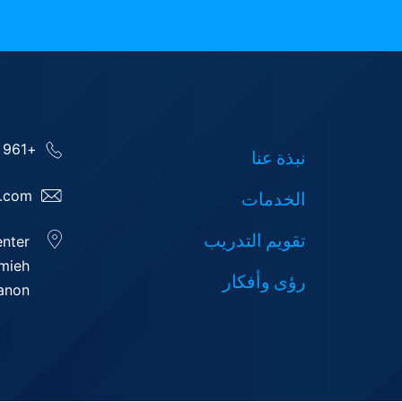
+961 25 954 475
نبذة عنا
g.com
الخدمات
تقويم التدريب
2nd floor, Bloc C, Hazmieh Commercial Center,
Damascus International Road, Hazmieh,
رؤى وأفكار
Baabda, Lebanon