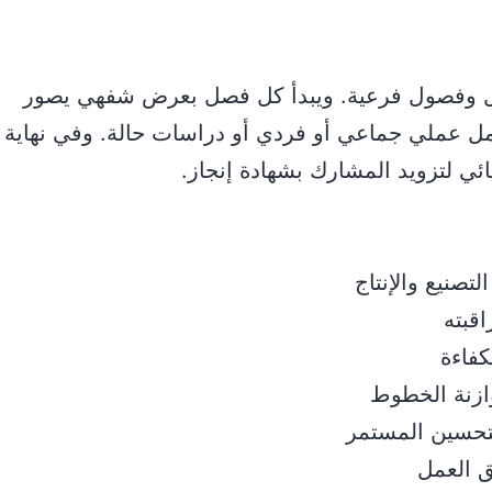
ل وفصول فرعية. ويبدأ كل فصل بعرض شفهي يصور
عمل عملي جماعي أو فردي أو دراسات حالة. وفي نهاية
هائي لتزويد المشارك بشهادة إنجاز.
تصنيع والإنتاج
اقبته
كفاءة
وازنة الخطوط
لتحسين المستمر
ق العمل