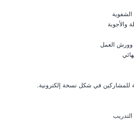
الشفوية
ة والأجوبة
ة وورش العمل
هائي
ة للمشاركين في شكل نسخة إلكترونية.
التدريب