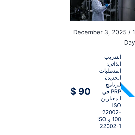
December 3, 2025 / 1
Day
التدريب
الذاتي:
المتطلبات
الجديدة
لبرنامج
$
90
PRP في
المعيارين
ISO
22002-
100 و ISO
22002-1