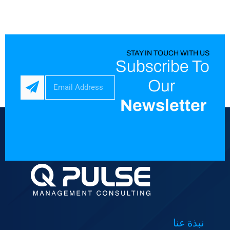
STAY IN TOUCH WITH US
Subscribe To
Our
Newsletter
نبذة عنا