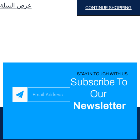
عرض السلة
CONTINUE SHOPPING
STAY IN TOUCH WITH US
Subscribe To
Our
Newsletter